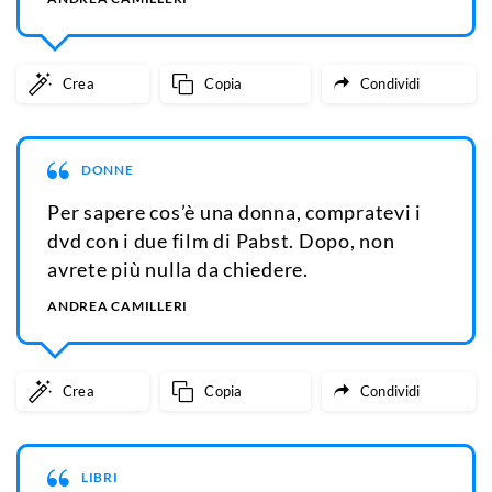
Crea
Copia
Condividi
DONNE
Per sapere cos’è una donna, compratevi i
dvd con i due film di Pabst. Dopo, non
avrete più nulla da chiedere.
ANDREA CAMILLERI
Crea
Copia
Condividi
LIBRI