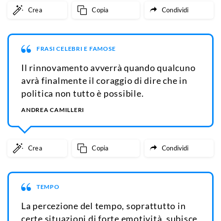
Crea
Copia
Condividi
FRASI CELEBRI E FAMOSE
Il rinnovamento avverrà quando qualcuno
avrà finalmente il coraggio di dire che in
politica non tutto è possibile.
ANDREA CAMILLERI
Crea
Copia
Condividi
TEMPO
La percezione del tempo, soprattutto in
certe situazioni di forte emotività, subisce