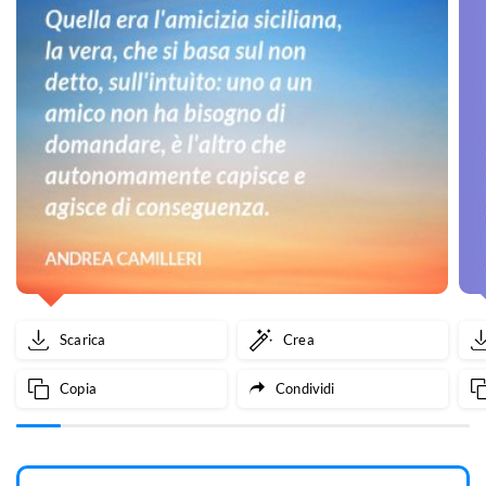
Scarica
Crea
Copia
Condividi