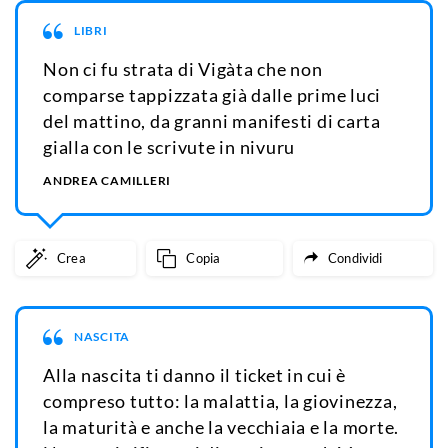
LIBRI
Non ci fu strata di Vigàta che non
comparse tappizzata già dalle prime luci
del mattino, da granni manifesti di carta
gialla con le scrivute in nivuru
ANDREA CAMILLERI
Crea
Copia
Condividi
NASCITA
Alla nascita ti danno il ticket in cui è
compreso tutto: la malattia, la giovinezza,
la maturità e anche la vecchiaia e la morte.