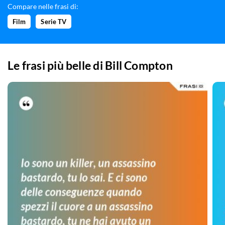
Compare nelle frasi di:
Film
Serie TV
Le frasi più belle di
Bill Compton