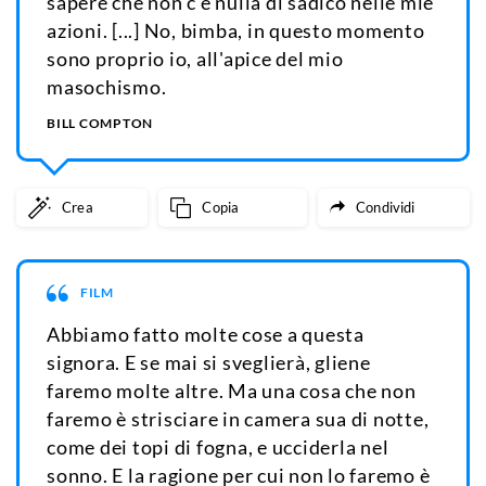
sapere che non c'è nulla di sadico nelle mie
azioni. [...] No, bimba, in questo momento
sono proprio io, all'apice del mio
masochismo.
BILL COMPTON
Crea
Copia
Condividi
FILM
Abbiamo fatto molte cose a questa
signora. E se mai si sveglierà, gliene
faremo molte altre. Ma una cosa che non
faremo è strisciare in camera sua di notte,
come dei topi di fogna, e ucciderla nel
sonno. E la ragione per cui non lo faremo è