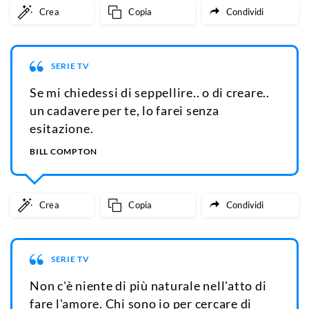
Crea
Copia
Condividi
SERIE TV
Se mi chiedessi di seppellire.. o di creare..
un cadavere per te, lo farei senza
esitazione.
BILL COMPTON
Crea
Copia
Condividi
SERIE TV
Non c'è niente di più naturale nell'atto di
fare l'amore. Chi sono io per cercare di