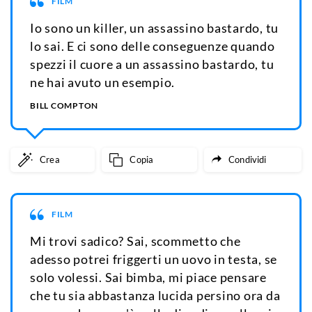
FILM
Io sono un killer, un assassino bastardo, tu
lo sai. E ci sono delle conseguenze quando
spezzi il cuore a un assassino bastardo, tu
ne hai avuto un esempio.
BILL COMPTON
Crea
Copia
Condividi
FILM
Mi trovi sadico? Sai, scommetto che
adesso potrei friggerti un uovo in testa, se
solo volessi. Sai bimba, mi piace pensare
che tu sia abbastanza lucida persino ora da