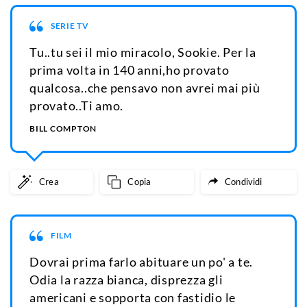
SERIE TV
Tu..tu sei il mio miracolo, Sookie. Per la
prima volta in 140 anni,ho provato
qualcosa..che pensavo non avrei mai più
provato..Ti amo.
BILL COMPTON
Crea
Copia
Condividi
FILM
Dovrai prima farlo abituare un po' a te.
Odia la razza bianca, disprezza gli
americani e sopporta con fastidio le