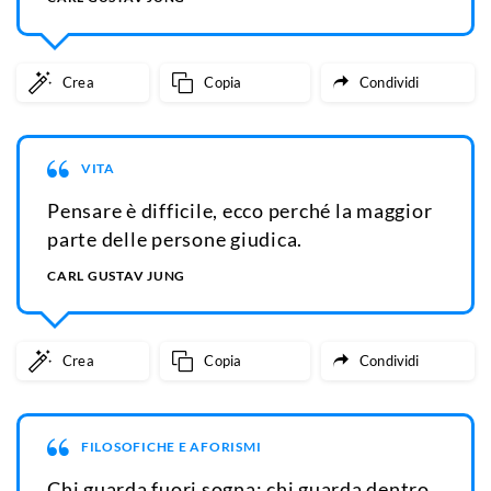
Crea
Copia
Condividi
VITA
Pensare è difficile, ecco perché la maggior
parte delle persone giudica.
CARL GUSTAV JUNG
Crea
Copia
Condividi
FILOSOFICHE E AFORISMI
Chi guarda fuori sogna; chi guarda dentro