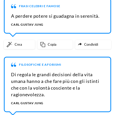
FRASI CELEBRI E FAMOSE
A perdere potere si guadagna in serenità.
CARL GUSTAV JUNG
Crea
Copia
Condividi
FILOSOFICHE E AFORISMI
Di regola le grandi decisioni della vita
umana hanno a che fare più con gli istinti
che con la volontà cosciente e la
ragionevolezza.
CARL GUSTAV JUNG