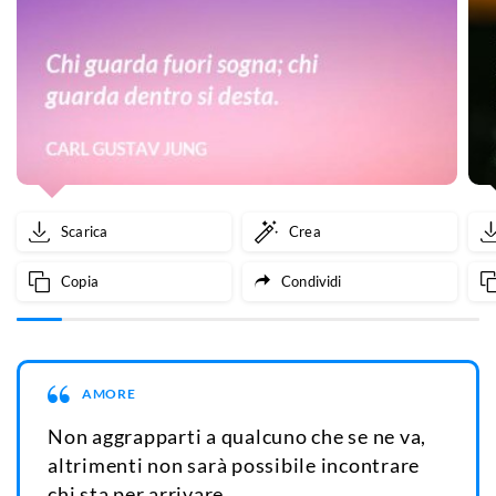
Scarica
Crea
Copia
Condividi
AMORE
Non aggrapparti a qualcuno che se ne va,
altrimenti non sarà possibile incontrare
chi sta per arrivare.