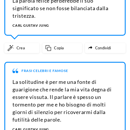
La parola felice perderebbe il suo
significato se non fosse bilanciata dalla
tristezza.
CARL GUSTAV JUNG
Crea
Copia
Condividi
FRASI CELEBRI E FAMOSE
La solitudine è per me una fonte di
guarigione che rende la mia vita degna di
essere vissuta. Il parlare è spesso un
tormento per me e ho bisogno di molti
giorni di silenzio per ricoverarmi dalla
futilità delle parole.
CARL GUSTAV JUNG