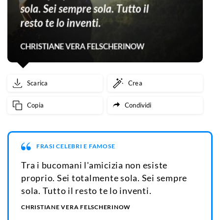
Scarica
Crea
Copia
Condividi
FRASI CELEBRI E FAMOSE
Tra i bucomani l'amicizia non esiste
proprio. Sei totalmente sola. Sei sempre
sola. Tutto il resto te lo inventi.
CHRISTIANE VERA FELSCHERINOW