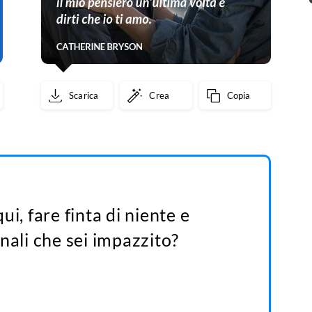
Scarica
Crea
Copia
i, fare finta di niente e
nali che sei impazzito?