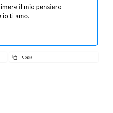
mere il mio pensiero
 io ti amo.
Copia