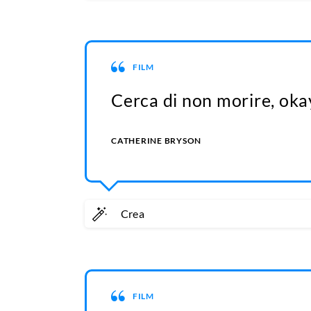
FILM
Cerca di non morire, oka
CATHERINE BRYSON
Crea
FILM