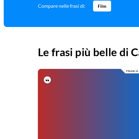
Compare nelle frasi di:
Film
Le frasi più belle di
C