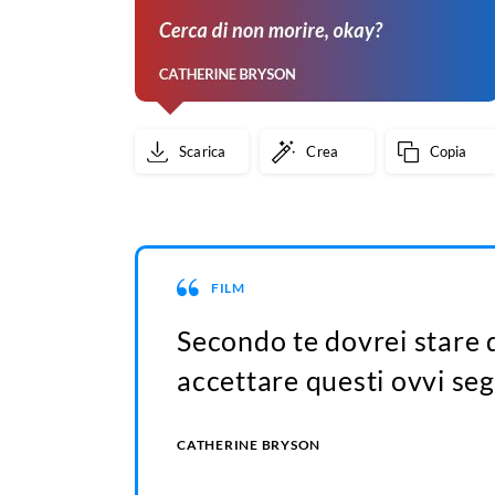
Scarica
Crea
Copia
FILM
Secondo te dovrei stare qu
accettare questi ovvi seg
CATHERINE BRYSON