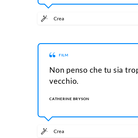
Crea
FILM
Non penso che tu sia tro
vecchio.
CATHERINE BRYSON
Crea