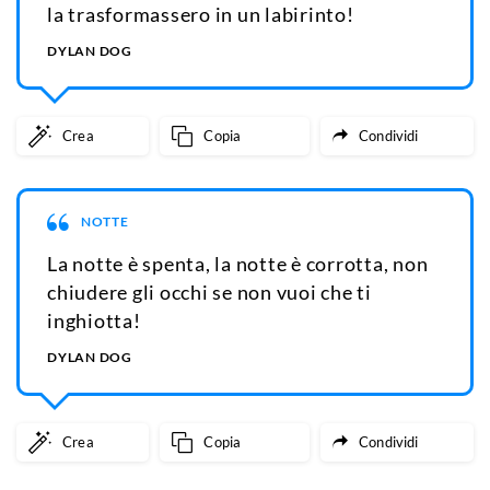
la trasformassero in un labirinto!
DYLAN DOG
Crea
Copia
Condividi
NOTTE
La notte è spenta, la notte è corrotta, non
chiudere gli occhi se non vuoi che ti
inghiotta!
DYLAN DOG
Crea
Copia
Condividi