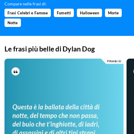
Compare nelle frasi di:
Frasi Celebri e Famose
Fumetti
Halloween
Morte
Notte
Le frasi più belle di
Dylan Dog