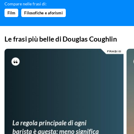
Compare nelle frasi di:
Film
Filosofiche e aforismi
Le frasi più belle di
Douglas Coughlin