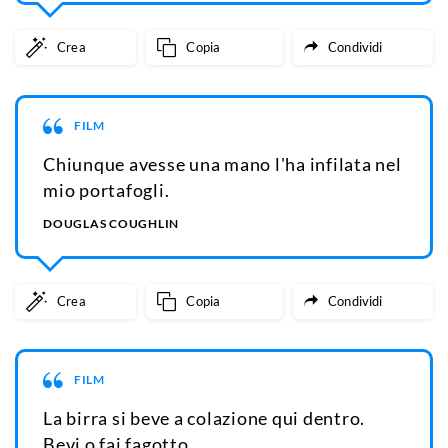
Crea
Copia
Condividi
FILM
Chiunque avesse una mano l'ha infilata nel
mio portafogli.
DOUGLAS COUGHLIN
Crea
Copia
Condividi
FILM
La birra si beve a colazione qui dentro.
Bevi o fai fagotto.