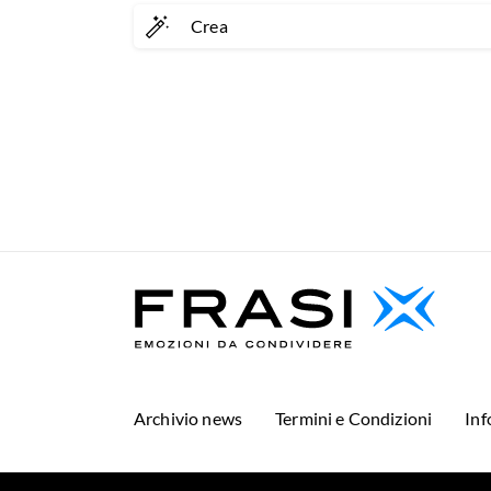
Crea
Archivio news
Termini e Condizioni
Inf