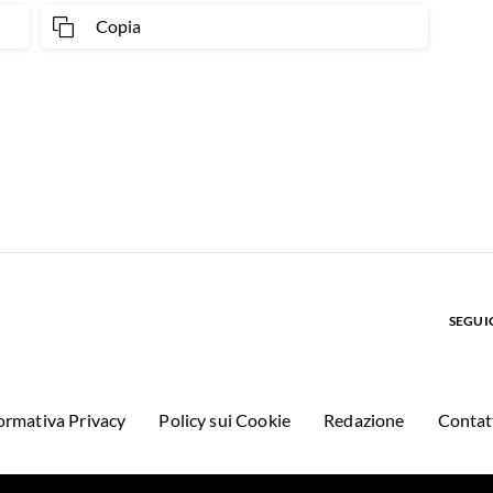
Copia
SEGUIC
ormativa Privacy
Policy sui Cookie
Redazione
Contat