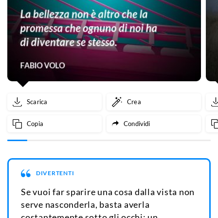
Scarica
Crea
Copia
Condividi
DIVERTENTI
Se vuoi far sparire una cosa dalla vista non
serve nasconderla, basta averla
costantemente sotto gli occhi: un