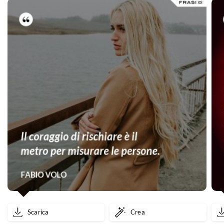
Scarica
Crea