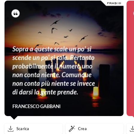
Scarica
Crea