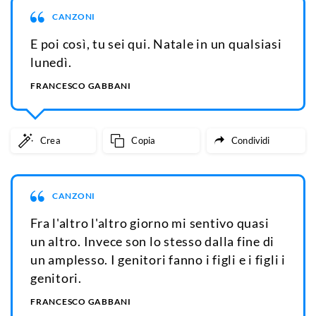
CANZONI
E poi così, tu sei qui. Natale in un qualsiasi
lunedì.
FRANCESCO GABBANI
Crea
Copia
Condividi
CANZONI
Fra l'altro l'altro giorno mi sentivo quasi
un altro. Invece son lo stesso dalla fine di
un amplesso. I genitori fanno i figli e i figli i
genitori.
FRANCESCO GABBANI