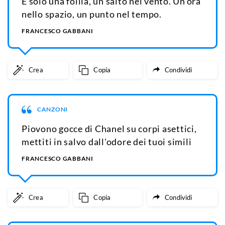
È solo una follia, un salto nel vento. Un'ora
nello spazio, un punto nel tempo.
FRANCESCO GABBANI
Crea
Copia
Condividi
CANZONI
Piovono gocce di Chanel su corpi asettici,
mettiti in salvo dall'odore dei tuoi simili
FRANCESCO GABBANI
Crea
Copia
Condividi