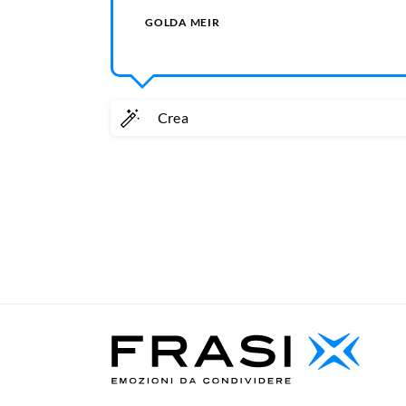
GOLDA MEIR
Crea