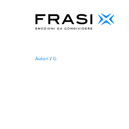
Autori
G