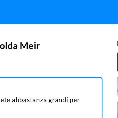
olda Meir
iete abbastanza grandi per