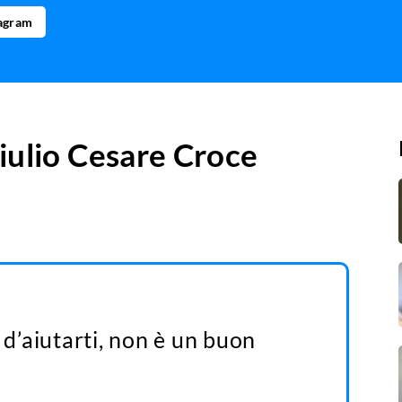
tagram
iulio Cesare Croce
 d’aiutarti, non è un buon