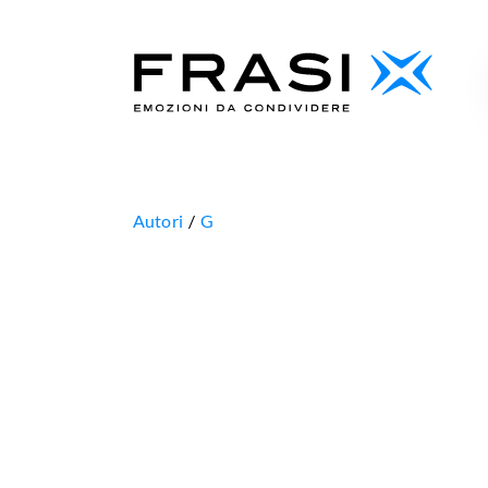
Autori
G