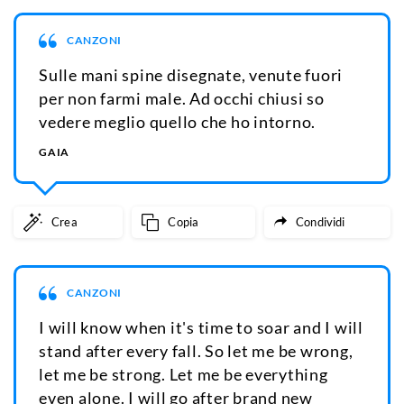
CANZONI
Sulle mani spine disegnate, venute fuori
per non farmi male. Ad occhi chiusi so
vedere meglio quello che ho intorno.
GAIA
Crea
Copia
Condividi
CANZONI
I will know when it's time to soar and I will
stand after every fall. So let me be wrong,
let me be strong. Let me be everything
even alone. I will go after brand new