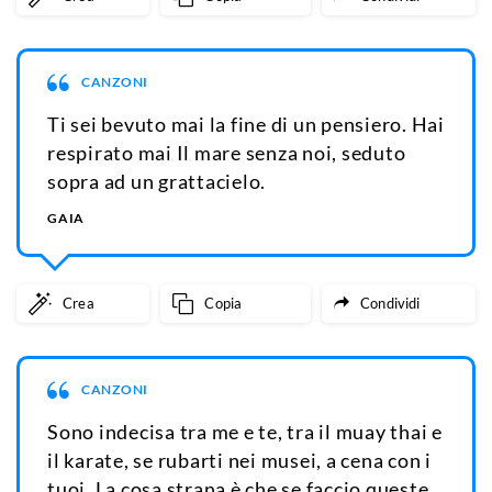
CANZONI
Ti sei bevuto mai la fine di un pensiero. Hai
respirato mai Il mare senza noi, seduto
sopra ad un grattacielo.
GAIA
Crea
Copia
Condividi
CANZONI
Sono indecisa tra me e te, tra il muay thai e
il karate, se rubarti nei musei, a cena con i
tuoi. La cosa strana è che se faccio queste