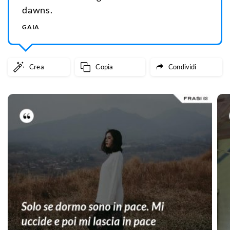
dawns.
GAIA
Crea
Copia
Condividi