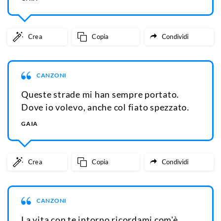
Crea
Copia
Condividi
CANZONI
Queste strade mi han sempre portato.
Dove io volevo, anche col fiato spezzato.
GAIA
Crea
Copia
Condividi
CANZONI
La vita con te intorno ricordami com'è.