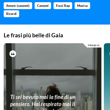
Amore (canzoni)
Canzoni
Frasi Rap
Musica
Ricordi
Le frasi più belle di
Gaia