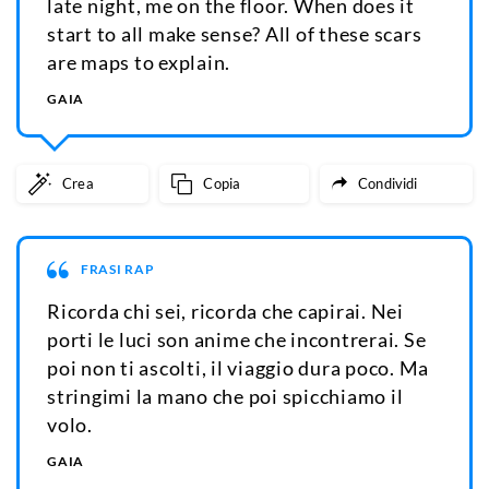
late night, me on the floor. When does it
start to all make sense? All of these scars
are maps to explain.
GAIA
Crea
Copia
Condividi
FRASI RAP
Ricorda chi sei, ricorda che capirai. Nei
porti le luci son anime che incontrerai. Se
poi non ti ascolti, il viaggio dura poco. Ma
stringimi la mano che poi spicchiamo il
volo.
GAIA