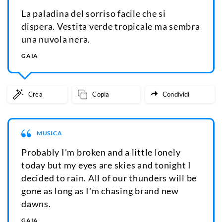
La paladina del sorriso facile che si
dispera. Vestita verde tropicale ma sembra
una nuvola nera.
GAIA
Crea
Copia
Condividi
MUSICA
Probably I'm broken and a little lonely
today but my eyes are skies and tonight I
decided to rain. All of our thunders will be
gone as long as I'm chasing brand new
dawns.
GAIA