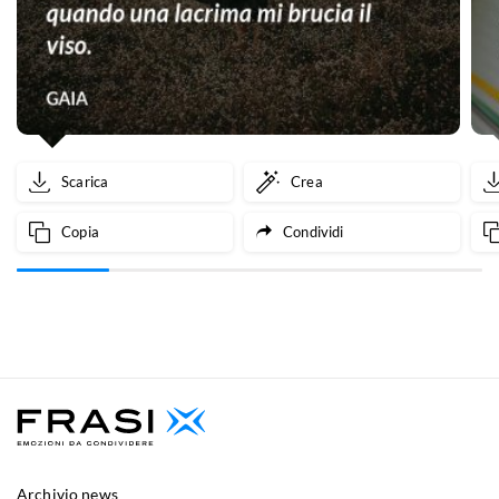
Scarica
Crea
Copia
Condividi
Archivio news