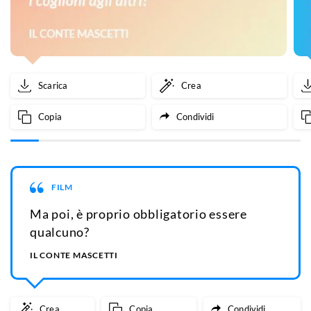
Scarica
Crea
Copia
Condividi
FILM
Ma poi, è proprio obbligatorio essere
qualcuno?
IL CONTE MASCETTI
Crea
Copia
Condividi