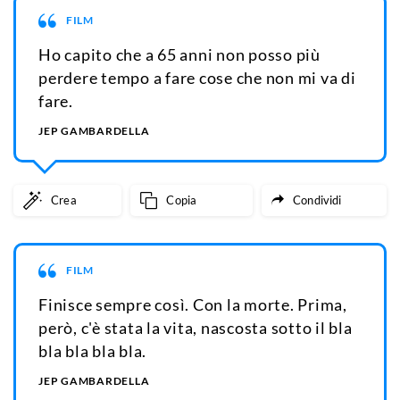
FILM
Ho capito che a 65 anni non posso più
perdere tempo a fare cose che non mi va di
fare.
JEP GAMBARDELLA
Crea
Copia
Condividi
FILM
Finisce sempre così. Con la morte. Prima,
però, c'è stata la vita, nascosta sotto il bla
bla bla bla bla.
JEP GAMBARDELLA