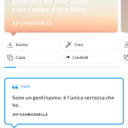
Scarica
Crea
Copia
Condividi
FILM
Sono un gentiluomo: è l'unica certezza che
ho.
JEP GAMBARDELLA