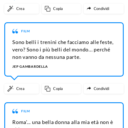
Crea
Copia
Condividi
FILM
Sono belli i trenini che facciamo alle feste,
vero? Sono i più belli del mondo... perché
non vanno da nessuna parte.
JEP GAMBARDELLA
Crea
Copia
Condividi
FILM
Roma'... una bella donna alla mia età non è