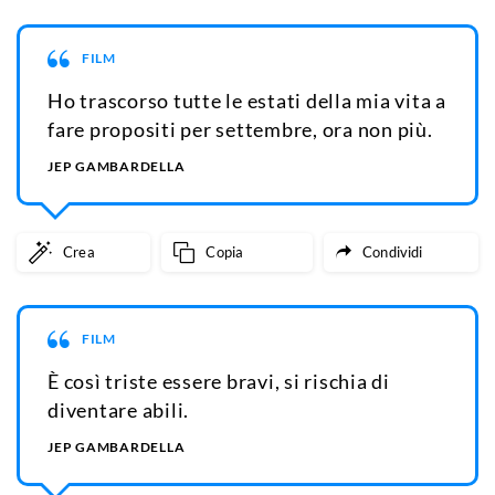
FILM
Ho trascorso tutte le estati della mia vita a
fare propositi per settembre, ora non più.
JEP GAMBARDELLA
Crea
Copia
Condividi
FILM
È così triste essere bravi, si rischia di
diventare abili.
JEP GAMBARDELLA