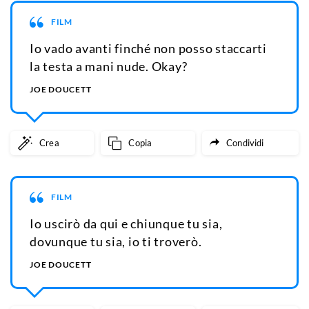
FILM
Io vado avanti finché non posso staccarti
la testa a mani nude. Okay?
JOE DOUCETT
Crea
Copia
Condividi
FILM
Io uscirò da qui e chiunque tu sia,
dovunque tu sia, io ti troverò.
JOE DOUCETT