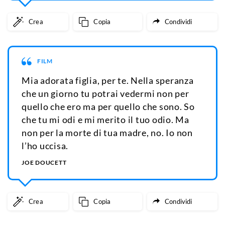
Crea
Copia
Condividi
FILM
Mia adorata figlia, per te. Nella speranza
che un giorno tu potrai vedermi non per
quello che ero ma per quello che sono. So
che tu mi odi e mi merito il tuo odio. Ma
non per la morte di tua madre, no. Io non
l’ho uccisa.
JOE DOUCETT
Crea
Copia
Condividi