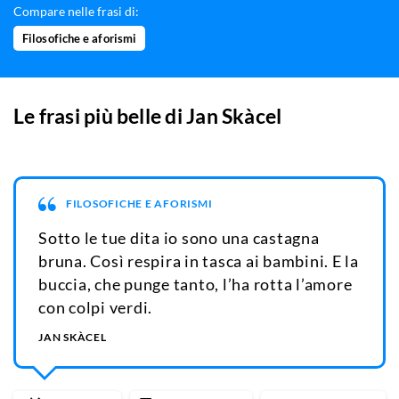
Compare nelle frasi di:
Filosofiche e aforismi
Le frasi più belle di
Jan Skàcel
FILOSOFICHE E AFORISMI
Sotto le tue dita io sono una castagna
bruna. Così respira in tasca ai bambini. E la
buccia, che punge tanto, l’ha rotta l’amore
con colpi verdi.
JAN SKÀCEL