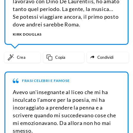
lavoravo con Dino De Laurentiis, ho amato
tanto quel periodo. La gente, la musica...
Se potessi viaggiare ancora, il primo posto
dove andrei sarebbe Roma.
KIRK DOUGLAS
Crea
Copia
Condividi
FRASI CELEBRI E FAMOSE
Avevo un'insegnante al liceo che mi ha
inculcato l'amore per la poesia, mi ha
incoraggiato a prendere la penna e a
scrivere quando mi succedevano cose che
mi emozionavano. Da allora non ho mai
smesso.