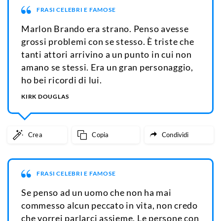
FRASI CELEBRI E FAMOSE
Marlon Brando era strano. Penso avesse
grossi problemi con se stesso. È triste che
tanti attori arrivino a un punto in cui non
amano se stessi. Era un gran personaggio,
ho bei ricordi di lui.
KIRK DOUGLAS
Crea
Copia
Condividi
FRASI CELEBRI E FAMOSE
Se penso ad un uomo che non ha mai
commesso alcun peccato in vita, non credo
che vorrei parlarci assieme. Le persone con