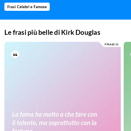
Frasi Celebri e Famose
Le frasi più belle di
Kirk Douglas