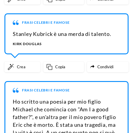
FRASI CELEBRI E FAMOSE
Stanley Kubrick è una merda di talento.
KIRK DOUGLAS
Crea
Copia
Condividi
FRASI CELEBRI E FAMOSE
Ho scritto una poesia per mio figlio
Michael che comincia con "Am I a good
father?", e un'altra per il mio povero figlio
Eric che è morto. È stata una tragedia, ma
la vita è così. A un certo punto non si può