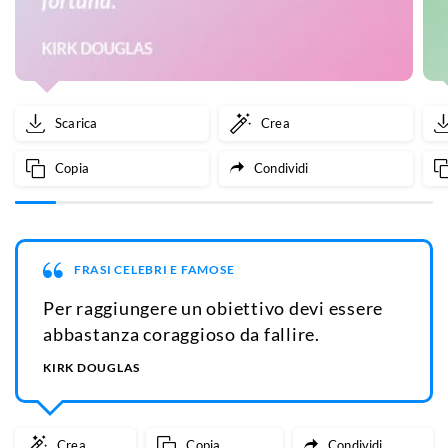
Scarica
Crea
Copia
Condividi
FRASI CELEBRI E FAMOSE
Per raggiungere un obiettivo devi essere
abbastanza coraggioso da fallire.
KIRK DOUGLAS
Crea
Copia
Condividi