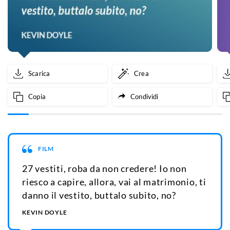
Scarica
Crea
Copia
Condividi
FILM
27 vestiti, roba da non credere! Io non
riesco a capire, allora, vai al matrimonio, ti
danno il vestito, buttalo subito, no?
KEVIN DOYLE