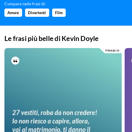
Compare nelle frasi di:
Amore
Divertenti
Film
Le frasi più belle di
Kevin Doyle