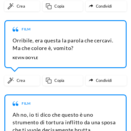
Crea
Copia
Condividi
FILM
Orribile, era questa la parola che cercavi.
Ma che colore è, vomito?
KEVIN DOYLE
Crea
Copia
Condividi
FILM
Ah no, io ti dico che questo è uno
strumento di tortura inflitto da una sposa
che ti vuole decisamente brutta.