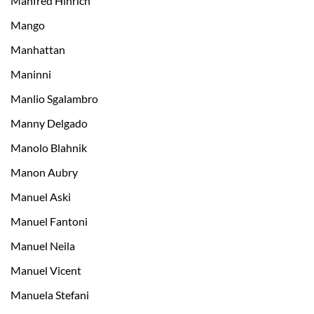
Manfred Hinrich
Mango
Manhattan
Maninni
Manlio Sgalambro
Manny Delgado
Manolo Blahnik
Manon Aubry
Manuel Aski
Manuel Fantoni
Manuel Neila
Manuel Vicent
Manuela Stefani