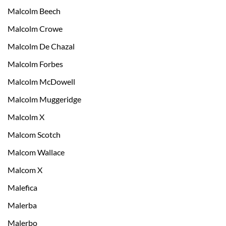
Malcolm Beech
Malcolm Crowe
Malcolm De Chazal
Malcolm Forbes
Malcolm McDowell
Malcolm Muggeridge
Malcolm X
Malcom Scotch
Malcom Wallace
Malcom X
Malefica
Malerba
Malerbo