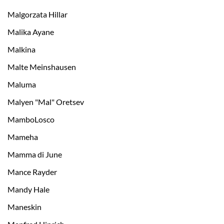
Malgorzata Hillar
Malika Ayane
Malkina
Malte Meinshausen
Maluma
Malyen "Mal" Oretsev
MamboLosco
Mameha
Mamma di June
Mance Rayder
Mandy Hale
Maneskin