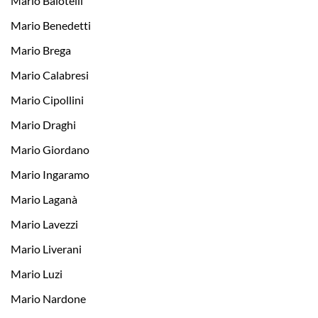
Mario Balotelli
Mario Benedetti
Mario Brega
Mario Calabresi
Mario Cipollini
Mario Draghi
Mario Giordano
Mario Ingaramo
Mario Laganà
Mario Lavezzi
Mario Liverani
Mario Luzi
Mario Nardone