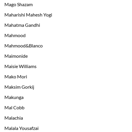
Mago Shazam
Maharishi Mahesh Yogi
Mahatma Gandhi
Mahmood
Mahmood&Blanco
Maimonide
Maisie Williams
Mako Mori
Maksim Gorkij
Makunga
Mal Cobb
Malachia
Malala Yousafzai