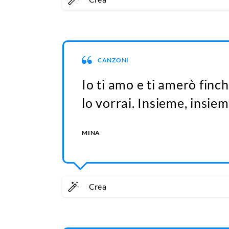
CANZONI
Io ti amo e ti amerò finc
lo vorrai. Insieme, insiem
MINA
Crea