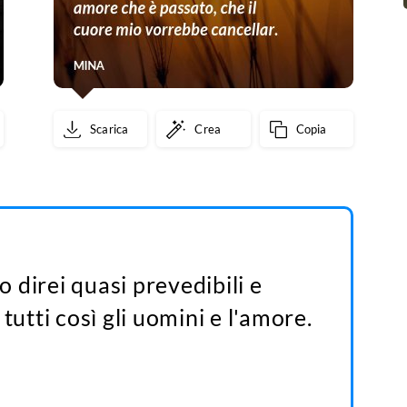
Scarica
Crea
Copia
io direi quasi prevedibili e
tutti così gli uomini e l'amore.