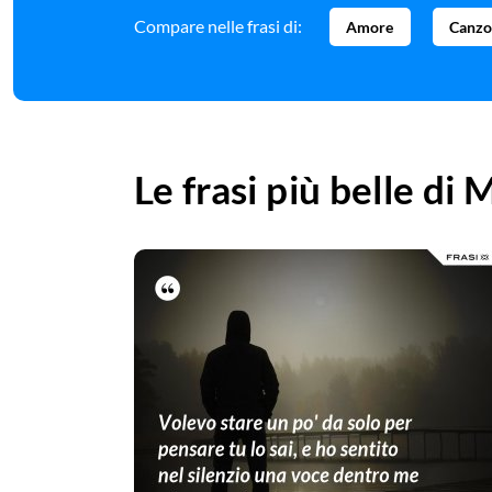
Compare nelle frasi di:
Amore
Canzo
Le frasi più belle di
M