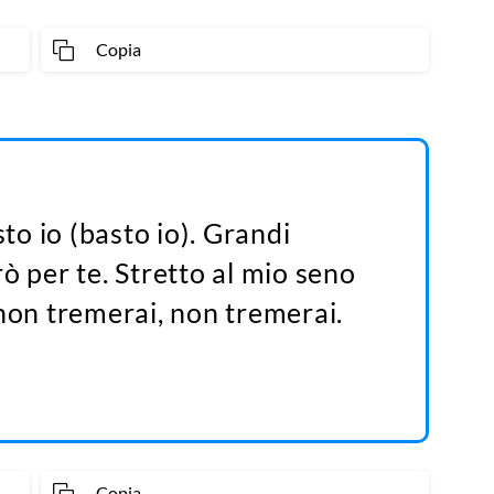
Copia
o io (basto io). Grandi
ò per te. Stretto al mio seno
non tremerai, non tremerai.
Copia