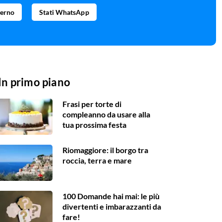
verno
Stati WhatsApp
In primo piano
Frasi per torte di
compleanno da usare alla
tua prossima festa
Riomaggiore: il borgo tra
roccia, terra e mare
100 Domande hai mai: le più
divertenti e imbarazzanti da
fare!