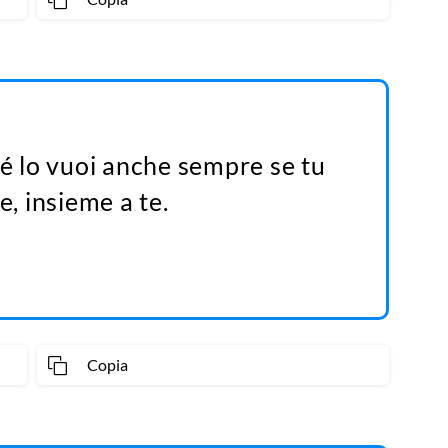
hé lo vuoi anche sempre se tu
e, insieme a te.
Copia