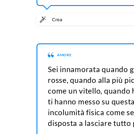
Crea
AMORE
Sei innamorata quando gl
rosse, quando alla più p
come un vitello, quando h
ti hanno messo su questa
incolumità fisica come se
disposta a lasciare tutto 