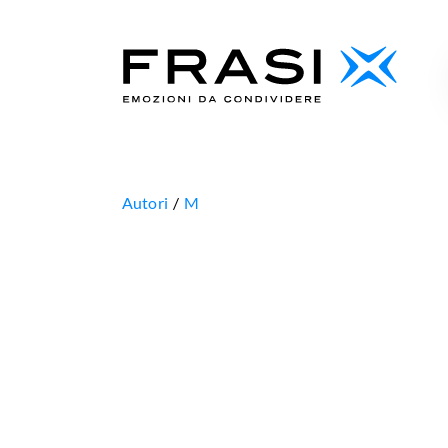
Autori
M