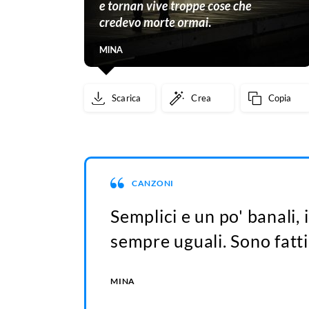
Scarica
Crea
Copia
CANZONI
Semplici e un po' banali, 
sempre uguali. Sono fatti 
MINA