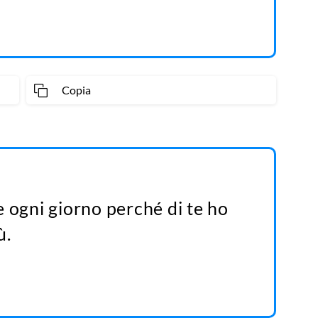
Copia
 ogni giorno perché di te ho
ù.