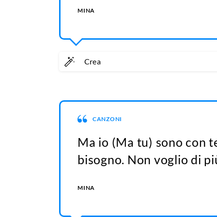
MINA
Crea
CANZONI
Ma io (Ma tu) sono con te
bisogno. Non voglio di pi
MINA