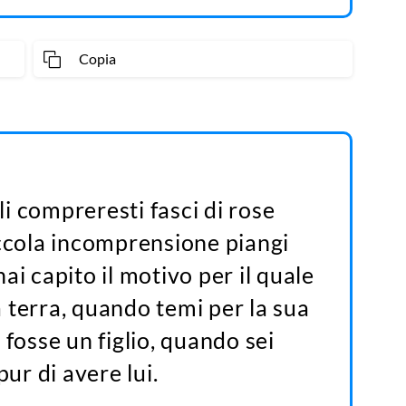
Copia
i compreresti fasci di rose
iccola incomprensione piangi
ai capito il motivo per il quale
 terra, quando temi per la sua
 fosse un figlio, quando sei
pur di avere lui.