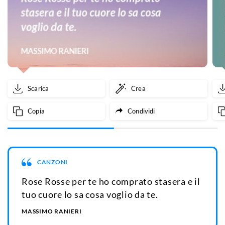
Scarica
Crea
Copia
Condividi
CANZONI
Rose Rosse per te ho comprato stasera e il
tuo cuore lo sa cosa voglio da te.
MASSIMO RANIERI