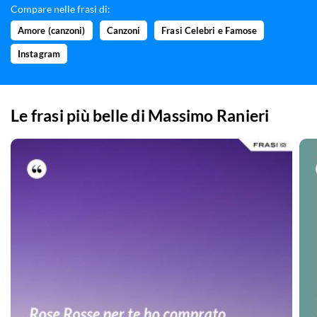
Compare nelle frasi di:
Amore (canzoni)
Canzoni
Frasi Celebri e Famose
Instagram
Le frasi più belle di
Massimo Ranieri