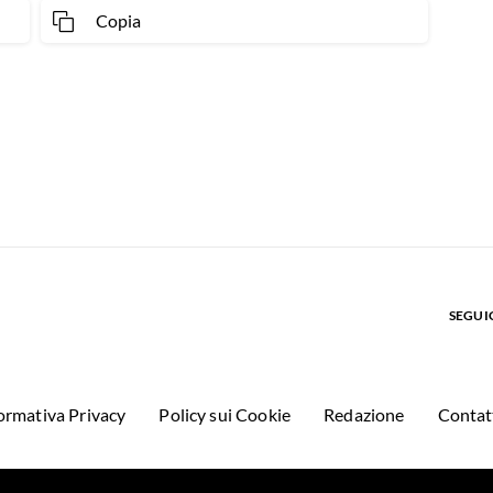
Copia
SEGUIC
ormativa Privacy
Policy sui Cookie
Redazione
Contat