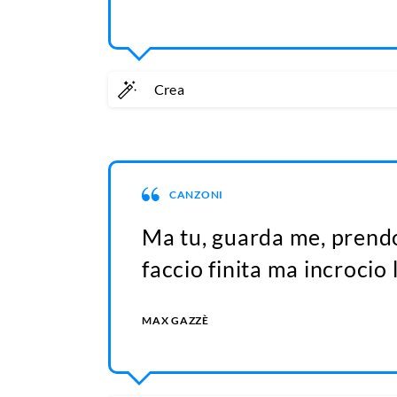
Crea
CANZONI
Ma tu, guarda me, prendo 
faccio finita ma incrocio 
MAX GAZZÈ