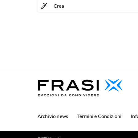
Crea
Archivio news
Termini e Condizioni
Inf