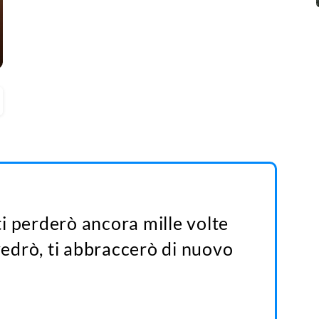
 ti perderò ancora mille volte
ivedrò, ti abbraccerò di nuovo