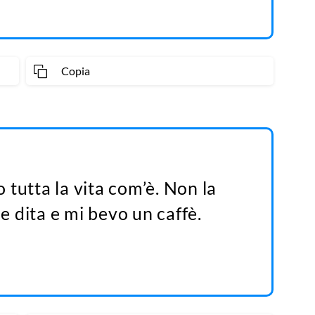
Copia
tutta la vita com’è. Non la
le dita e mi bevo un caffè.