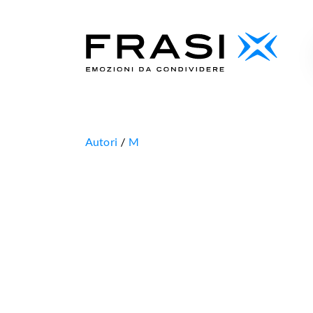
Autori
M