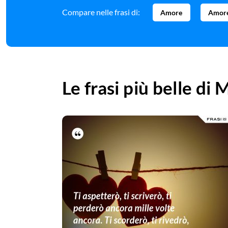
Compare nelle frasi di:
Amore
Amore
Le frasi più belle di
M