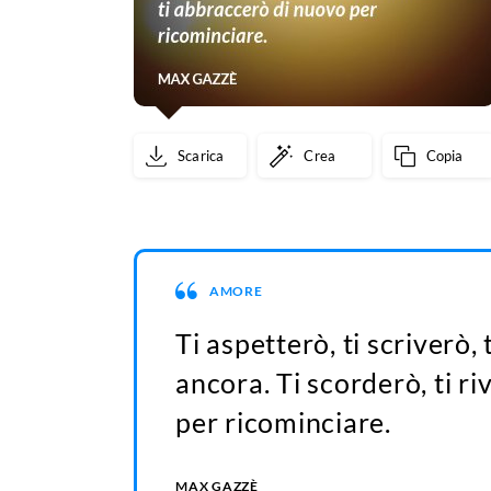
Scarica
Crea
Copia
AMORE
Ti aspetterò, ti scriverò,
ancora. Ti scorderò, ti r
per ricominciare.
MAX GAZZÈ