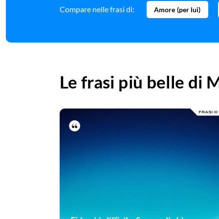
Compare nelle frasi di:
Amore (per lui)
Le frasi più belle di
M