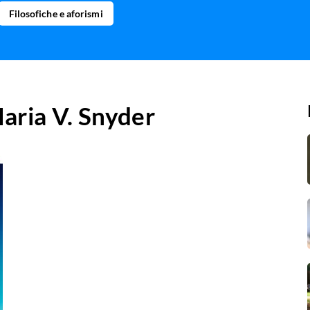
Filosofiche e aforismi
aria V. Snyder