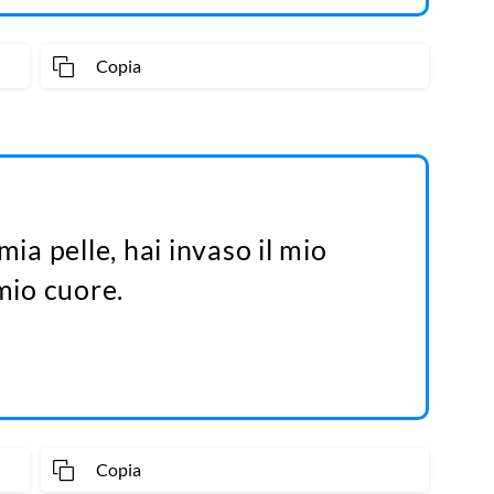
Copia
mia pelle, hai invaso il mio
 mio cuore.
Copia