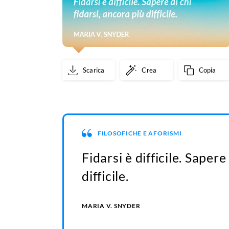
Scarica
Crea
Copia
FILOSOFICHE E AFORISMI
Fidarsi è difficile. Sapere
difficile.
MARIA V. SNYDER