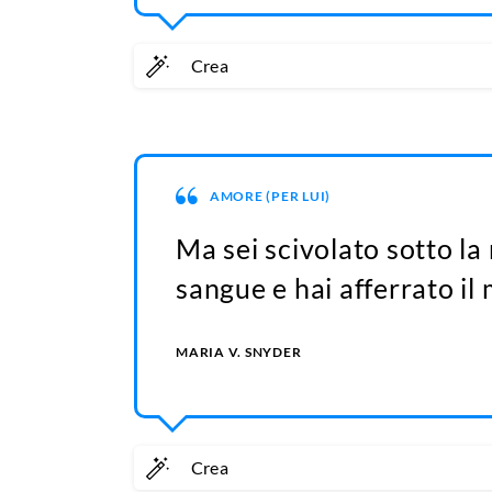
Crea
AMORE (PER LUI)
Ma sei scivolato sotto la 
sangue e hai afferrato il
MARIA V. SNYDER
Crea