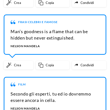
Crea
Copia
Condividi
FRASI CELEBRI E FAMOSE
Man’s goodness is a flame that can be
hidden but never extinguished.
NELSON MANDELA
Crea
Copia
Condividi
FILM
Secondo gli esperti, tu ed io dovremmo
essere ancora in cella.
NELSON MANDELA