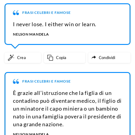
FRASI CELEBRI E FAMOSE
I never lose. I either win or learn.
NELSON MANDELA
Crea
Copia
Condividi
FRASI CELEBRI E FAMOSE
È grazie all’istruzione che la figlia di un
contadino può diventare medico, il figlio di
un minatore il capo miniera o un bambino
nato in una famiglia povera il presidente di
una grande nazione.
NELSON MANDELA