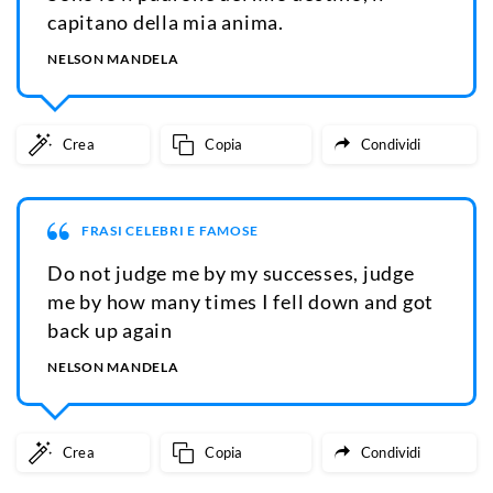
capitano della mia anima.
NELSON MANDELA
Crea
Copia
Condividi
FRASI CELEBRI E FAMOSE
Do not judge me by my successes, judge
me by how many times I fell down and got
back up again
NELSON MANDELA
Crea
Copia
Condividi