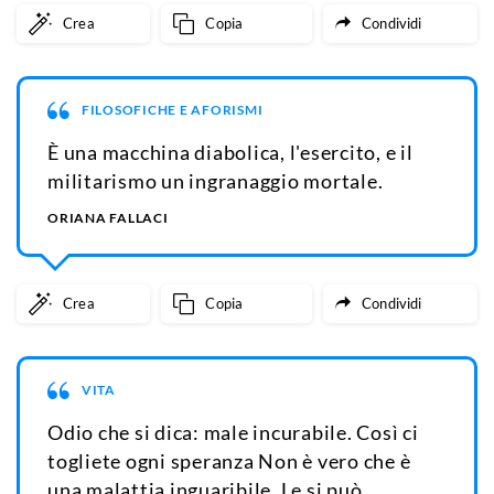
Crea
Copia
Condividi
FILOSOFICHE E AFORISMI
È una macchina diabolica, l'esercito, e il
militarismo un ingranaggio mortale.
ORIANA FALLACI
Crea
Copia
Condividi
VITA
Odio che si dica: male incurabile. Così ci
togliete ogni speranza Non è vero che è
una malattia inguaribile. Le si può