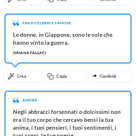
FRASI CELEBRI E FAMOSE
Le donne, in Giappone, sono le sole che
hanno vinto la guerra.
ORIANA FALLACI
Crea
Copia
Condividi
AMORE
Negli abbracci forsennati o dolcissimi non
era il tuo corpo che cercavo bensì la tua
anima, i tuoi pensieri, i tuoi sentimenti, i
tuoi sogni, le tue poesie.