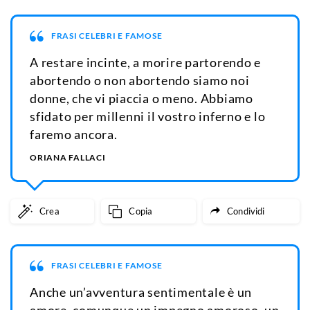
FRASI CELEBRI E FAMOSE
A restare incinte, a morire partorendo e
abortendo o non abortendo siamo noi
donne, che vi piaccia o meno. Abbiamo
sfidato per millenni il vostro inferno e lo
faremo ancora.
ORIANA FALLACI
Crea
Copia
Condividi
FRASI CELEBRI E FAMOSE
Anche un’avventura sentimentale è un
amore, comunque un impegno amoroso, un