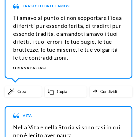
FRASI CELEBRI E FAMOSE
Ti amavo al punto di non sopportare l’idea
di ferirti pur essendo ferita, di tradirti pur
essendo tradita, e amandoti amavo i tuoi
difetti, i tuoi errori, le tue bugie, le tue
bruttezze, le tue miserie, le tue volgarità,
le tue contraddizioni.
ORIANA FALLACI
Crea
Copia
Condividi
VITA
Nella Vita e nella Storia vi sono casi in cui
non è lecito aver paura.