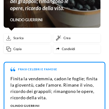
Scarica
Crea
Copia
Condividi
FRASI CELEBRI E FAMOSE
Finita la vendemmia, cadon le foglie; finita
la gioventù, cade l’amore. Rimane il vino,
ricordo dei grappoli; rimangono le opere,
ricordo della vita.
OLINDO GUERRINI