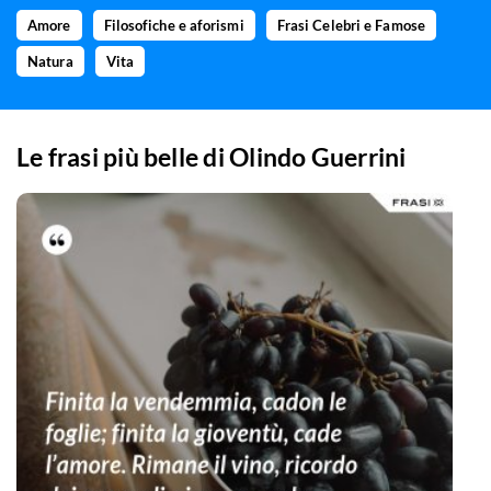
Amore
Filosofiche e aforismi
Frasi Celebri e Famose
Natura
Vita
Le frasi più belle di
Olindo Guerrini