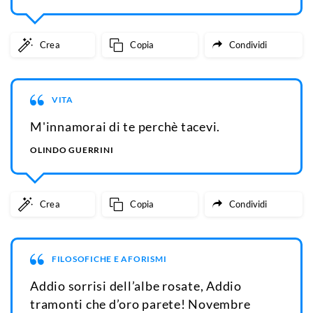
Crea
Copia
Condividi
VITA
M'innamorai di te perchè tacevi.
OLINDO GUERRINI
Crea
Copia
Condividi
FILOSOFICHE E AFORISMI
Addio sorrisi dell’albe rosate, Addio
tramonti che d’oro parete! Novembre