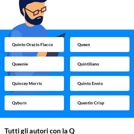
Quinto Orazio Flacco
Queen
Queenie
Quintiliano
Quincey Morris
Quinto Ennio
Qyburn
Quentin Crisp
Tutti gli autori con la
Q