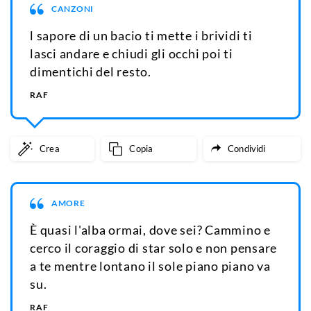
CANZONI
l sapore di un bacio ti mette i brividi ti
lasci andare e chiudi gli occhi poi ti
dimentichi del resto.
RAF
Crea
Copia
Condividi
AMORE
È quasi l'alba ormai, dove sei? Cammino e
cerco il coraggio di star solo e non pensare
a te mentre lontano il sole piano piano va
su.
RAF