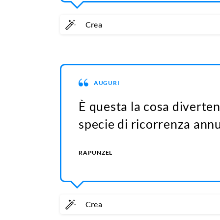
Crea
AUGURI
È questa la cosa diverte
specie di ricorrenza annu
RAPUNZEL
Crea