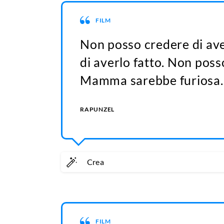
FILM
Non posso credere di ave
di averlo fatto. Non poss
Mamma sarebbe furiosa.
RAPUNZEL
Crea
FILM