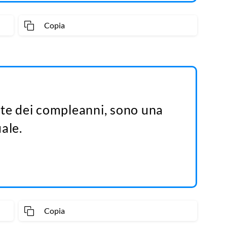
Copia
nte dei compleanni, sono una
ale.
Copia