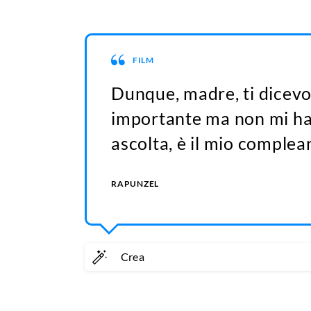
FILM
Dunque, madre, ti dicev
importante ma non mi hai
ascolta, è il mio comple
RAPUNZEL
Crea