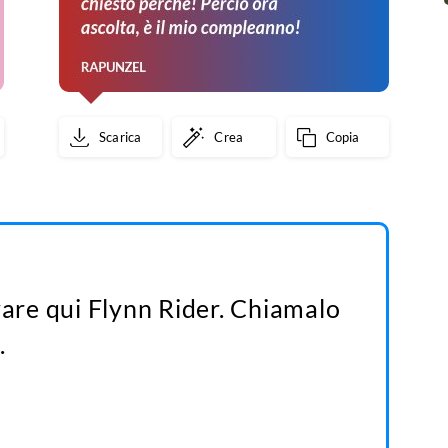
Scarica
Crea
Copia
vare qui Flynn Rider. Chiamalo
.