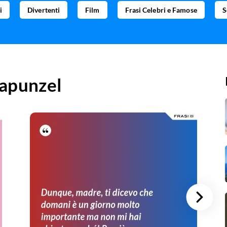
i
Divertenti
Film
Frasi Celebri e Famose
S
apunzel