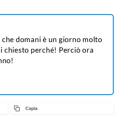
o che domani è un giorno molto
 chiesto perché! Perciò ora
anno!
Copia