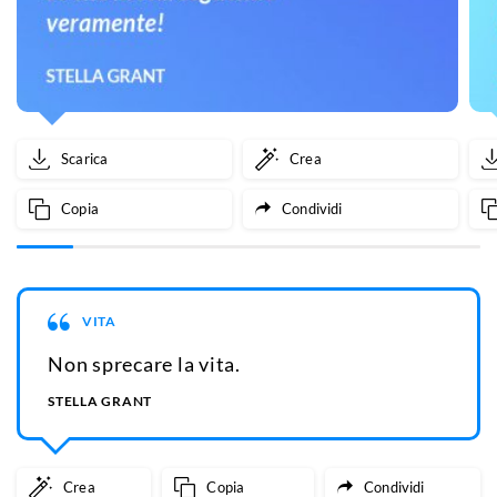
Scarica
Crea
Copia
Condividi
VITA
Non sprecare la vita.
STELLA GRANT
Crea
Copia
Condividi