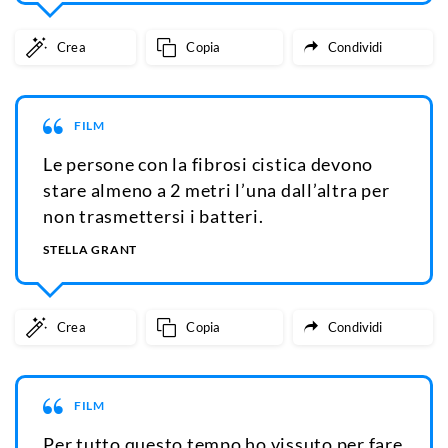
Crea
Copia
Condividi
FILM
Le persone con la fibrosi cistica devono
stare almeno a 2 metri l’una dall’altra per
non trasmettersi i batteri.
STELLA GRANT
Crea
Copia
Condividi
FILM
Per tutto questo tempo ho vissuto per fare