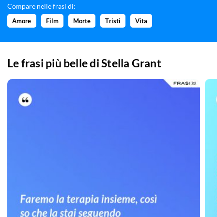
Compare nelle frasi di:
Amore
Film
Morte
Tristi
Vita
Le frasi più belle di
Stella Grant