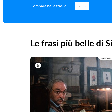
Compare nelle frasi di:
Film
Le frasi più belle di
S