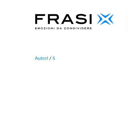
Autori
S