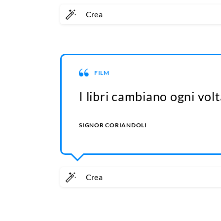
Crea
FILM
I libri cambiano ogni volta
SIGNOR CORIANDOLI
Crea