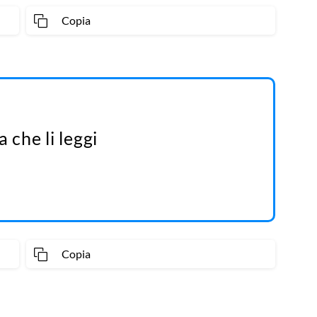
Copia
 che li leggi
Copia