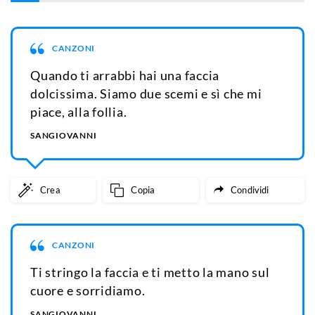
CANZONI
Quando ti arrabbi hai una faccia
dolcissima. Siamo due scemi e sì che mi
piace, alla follia.
SANGIOVANNI
Crea
Copia
Condividi
CANZONI
Ti stringo la faccia e ti metto la mano sul
cuore e sorridiamo.
SANGIOVANNI