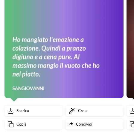
Scarica
Crea
Copia
Condividi