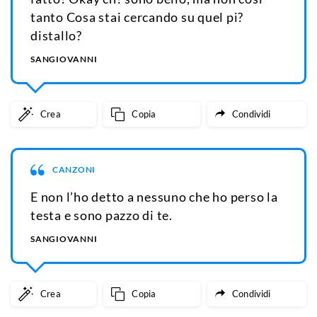
tanto Cosa stai cercando su quel pi?
distallo?
SANGIOVANNI
Crea
Copia
Condividi
CANZONI
E non l’ho detto a nessuno che ho perso la
testa e sono pazzo di te.
SANGIOVANNI
Crea
Copia
Condividi