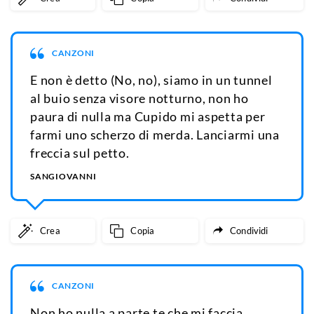
CANZONI
E non è detto (No, no), siamo in un tunnel
al buio senza visore notturno, non ho
paura di nulla ma Cupido mi aspetta per
farmi uno scherzo di merda. Lanciarmi una
freccia sul petto.
SANGIOVANNI
Crea
Copia
Condividi
CANZONI
Non ho nulla a parte te che mi faccia