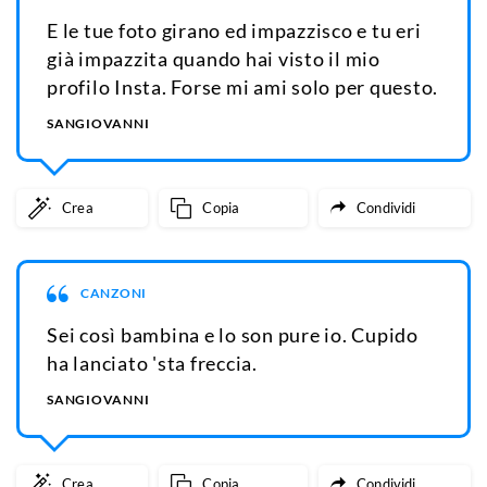
E le tue foto girano ed impazzisco e tu eri
già impazzita quando hai visto il mio
profilo Insta. Forse mi ami solo per questo.
SANGIOVANNI
Crea
Copia
Condividi
CANZONI
Sei così bambina e lo son pure io. Cupido
ha lanciato 'sta freccia.
SANGIOVANNI
Crea
Copia
Condividi