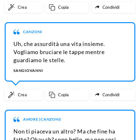
Crea
Copia
Condividi
CANZONI
Uh, che assurdità una vita insieme.
Vogliamo bruciare le tappe mentre
guardiamo le stelle.
SANGIOVANNI
Crea
Copia
Condividi
AMORE (CANZONI)
Non ti piaceva un altro? Ma che fine ha
fatto? Okay ch? sono bello, ma non così