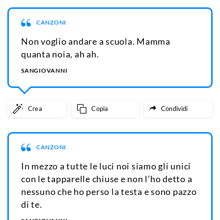
CANZONI
Non voglio andare a scuola. Mamma
quanta noia, ah ah.
SANGIOVANNI
Crea
Copia
Condividi
CANZONI
In mezzo a tutte le luci noi siamo gli unici
con le tapparelle chiuse e non l’ho detto a
nessuno che ho perso la testa e sono pazzo
di te.