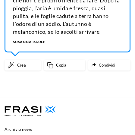
che non c'è proprio niente da fare. Dopo la
pioggia, l'aria è umida e fresca, quasi
pulita, e le foglie cadute a terra hanno
l'odore di un addio. L'autunno è
melanconico, se lo ascolti arrivare.
SUSANNA RAULE
Crea
Copia
Condividi
Archivio news