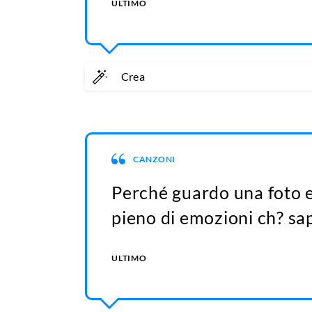
ULTIMO
Crea
CANZONI
Perché guardo una foto e
pieno di emozioni ch? sa
ULTIMO