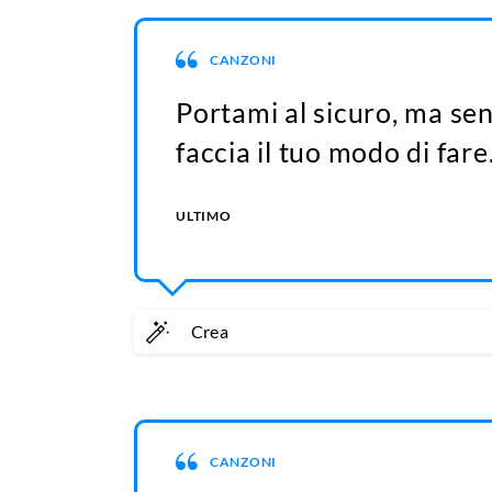
CANZONI
Portami al sicuro, ma sen
faccia il tuo modo di fare
ULTIMO
Crea
CANZONI