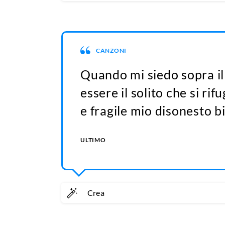
CANZONI
Quando mi siedo sopra il
essere il solito che si ri
e fragile mio disonesto b
ULTIMO
Crea