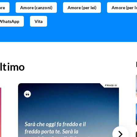
re
Amore (canzoni)
Amore (per lei)
Amore (per l
 WhatsApp
Vita
ltimo