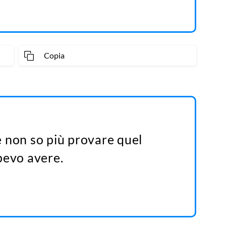
Copia
 non so più provare quel
pevo avere.