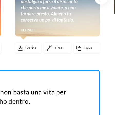
Scarica
Crea
Copia
 non basta una vita per
 ho dentro.