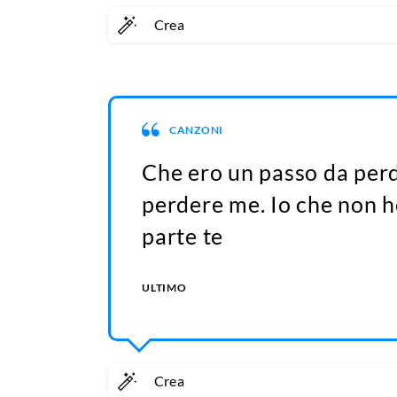
Crea
CANZONI
Che ero un passo da perde
perdere me. Io che non h
parte te
ULTIMO
Crea