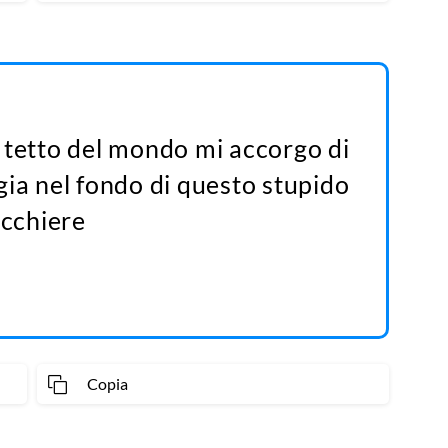
 tetto del mondo mi accorgo di
fugia nel fondo di questo stupido
icchiere
Copia