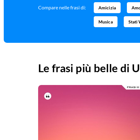
Compare nelle frasi di:
Amicizia
Amo
Musica
Stati
Le frasi più belle di
U