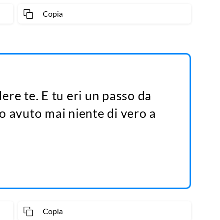
Copia
re te. E tu eri un passo da
o avuto mai niente di vero a
Copia