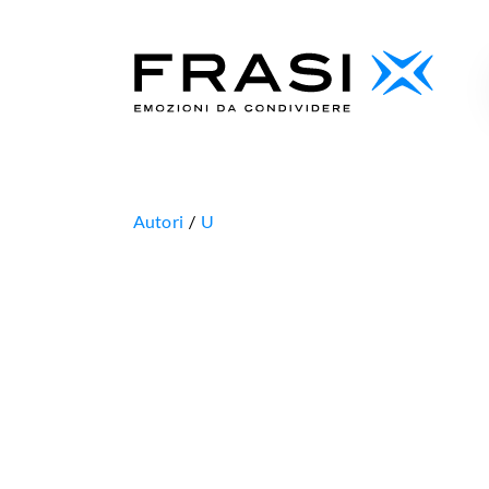
Autori
U