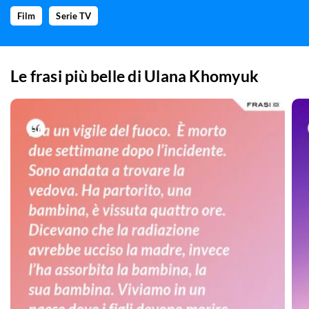
Film
Serie TV
Le frasi più belle di
Ulana Khomyuk