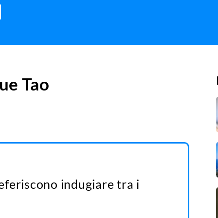
ue Tao
referiscono indugiare tra i