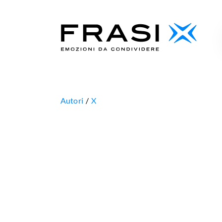
Autori
X