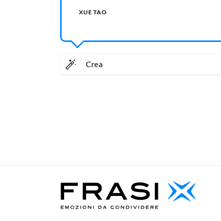
XUE TAO
Crea