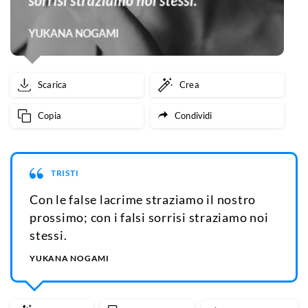
Scarica
Crea
Copia
Condividi
TRISTI
Con le false lacrime straziamo il nostro
prossimo; con i falsi sorrisi straziamo noi
stessi.
YUKANA NOGAMI