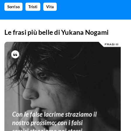
Sorriso
Tristi
Vita
Le frasi più belle di
Yukana Nogami