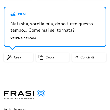
FILM
Natasha, sorella mia, dopo tutto questo
tempo... Come mai sei tornata?
YELENA BELOVA
Crea
Copia
Condividi
Archivio news