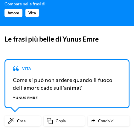
Compare nelle frasi di:
Amore
Vita
Le frasi più belle di
Yunus Emre
VITA
Come si può non ardere quando il fuoco
dell'amore cade sull'anima?
YUNUS EMRE
Crea
Copia
Condividi