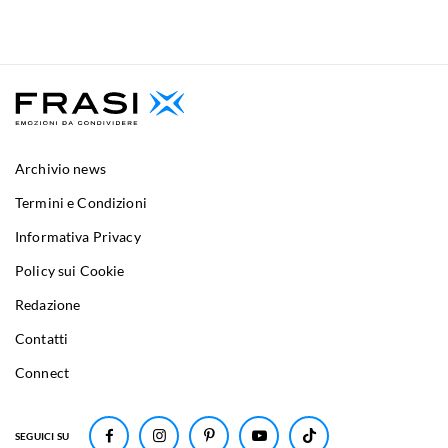
Archivio news
Termini e Condizioni
Informativa Privacy
Policy sui Cookie
Redazione
Contatti
Connect
SEGUICI SU