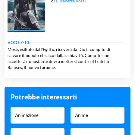
di
Elisabetta Rossi
VOTO
7
/10
Mosè, esiliato dall'Egitto, riceverà da Dio il compito di
salvare il popolo ebraico dalla schiavitù. Compito che
accetterà nonostante dovrà mettersi contro il fratello
Ramses, il nuovo faraone.
Potrebbe interessarti
Animazione
Anime