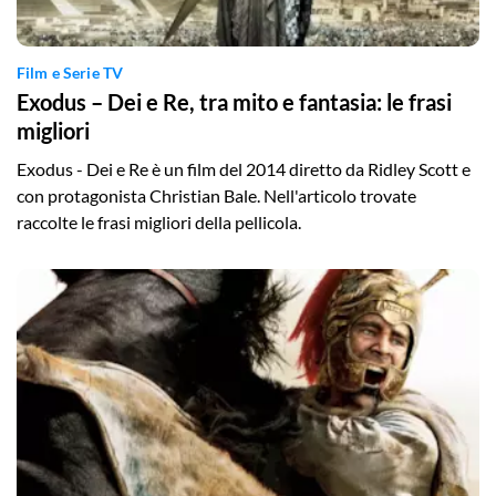
Film e Serie TV
Exodus – Dei e Re, tra mito e fantasia: le frasi
migliori
Exodus - Dei e Re è un film del 2014 diretto da Ridley Scott e
con protagonista Christian Bale. Nell'articolo trovate
raccolte le frasi migliori della pellicola.