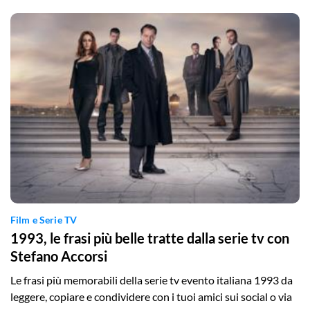
Film e Serie TV
1993, le frasi più belle tratte dalla serie tv con
Stefano Accorsi
Le frasi più memorabili della serie tv evento italiana 1993 da
leggere, copiare e condividere con i tuoi amici sui social o via