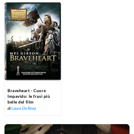
Braveheart - Cuore
Impavido: le frasi più
belle del film
di
Laura De Rosa