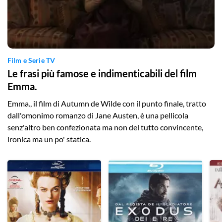
Film e Serie TV
Le frasi più famose e indimenticabili del film
Emma.
Emma., il film di Autumn de Wilde con il punto finale, tratto
dall'omonimo romanzo di Jane Austen, è una pellicola
senz'altro ben confezionata ma non del tutto convincente,
ironica ma un po' statica.