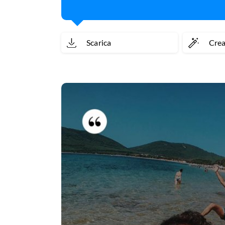
Scarica
Cre