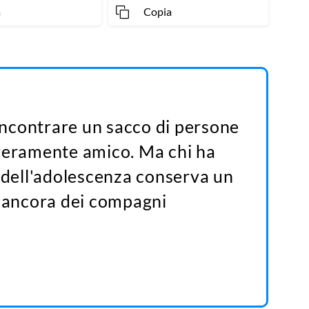
a
Copia
 incontrare un sacco di persone
 veramente amico. Ma chi ha
o dell'adolescenza conserva un
ù ancora dei compagni