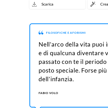
Scarica
Cre
FILOSOFICHE E AFORISMI
Nell'arco della vita puoi
e di qualcuna diventare
passato con te il period
posto speciale. Forse pi
dell'infanzia.
FABIO VOLO