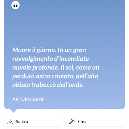
Scarica
Crea