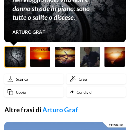
strade
in
piano:
sono
tutte
o
salite
Scarica
Crea
o
Copia
Condividi
discese.
Altre frasi di
Arturo Graf