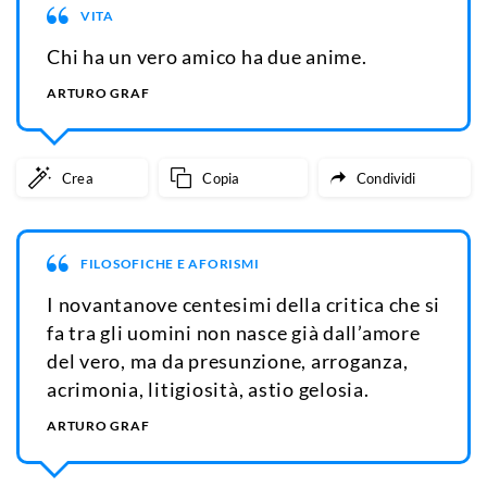
VITA
Chi ha un vero amico ha due anime.
ARTURO GRAF
Crea
Copia
Condividi
FILOSOFICHE E AFORISMI
I novantanove centesimi della critica che si
fa tra gli uomini non nasce già dall’amore
del vero, ma da presunzione, arroganza,
acrimonia, litigiosità, astio gelosia.
ARTURO GRAF