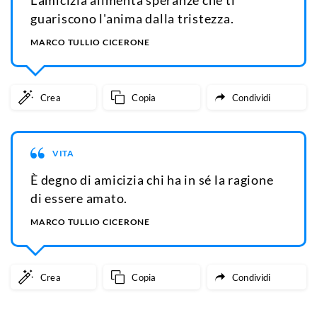
L'amicizia alimenta speranze che ti
guariscono l'anima dalla tristezza.
MARCO TULLIO CICERONE
Crea
Copia
Condividi
VITA
È degno di amicizia chi ha in sé la ragione
di essere amato.
MARCO TULLIO CICERONE
Crea
Copia
Condividi