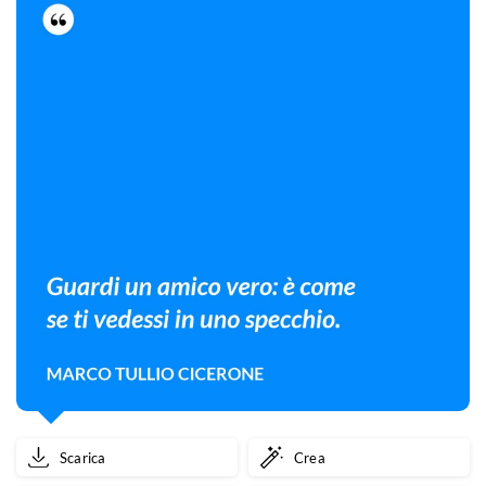
Scarica
Crea