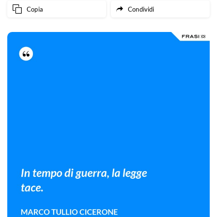
Copia
Condividi