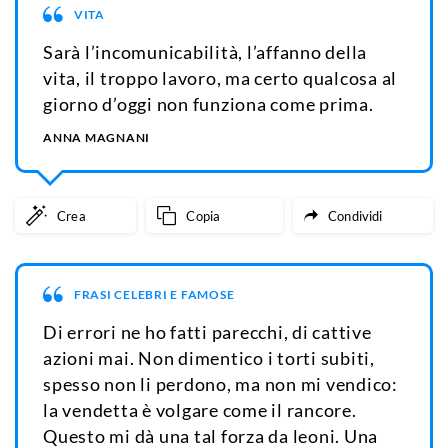
VITA
Sarà l’incomunicabilità, l’affanno della
vita, il troppo lavoro, ma certo qualcosa al
giorno d’oggi non funziona come prima.
ANNA MAGNANI
Crea
Copia
Condividi
FRASI CELEBRI E FAMOSE
Di errori ne ho fatti parecchi, di cattive
azioni mai. Non dimentico i torti subiti,
spesso non li perdono, ma non mi vendico:
la vendetta è volgare come il rancore.
Questo mi dà una tal forza da leoni. Una