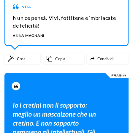
VITA
Nun ce pensà. Vivi, fottitene e 'mbriacate
de felicità!
ANNA MAGNANI
Crea
Copia
Condividi