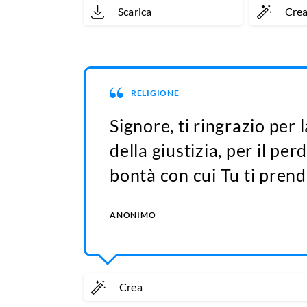
Scarica
Cre
RELIGIONE
Signore, ti ringrazio per 
della giustizia, per il pe
bontà con cui Tu ti prend
ANONIMO
Crea