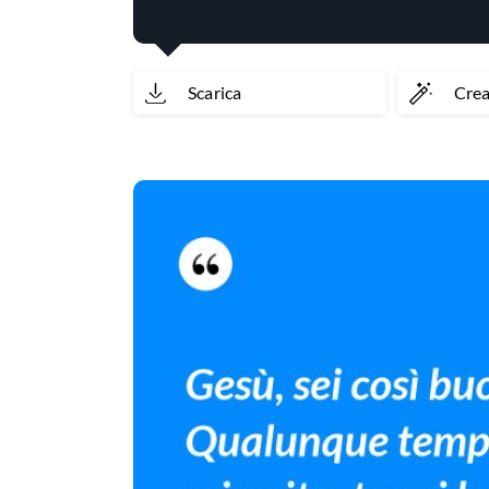
Scarica
Cre