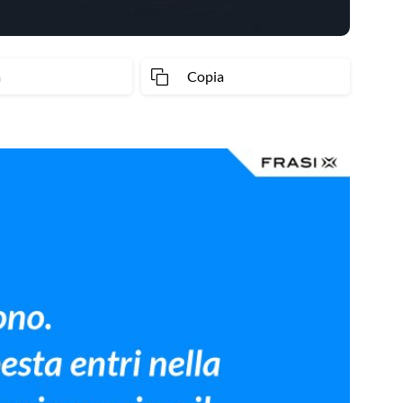
a
Copia