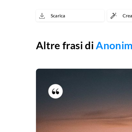
Scarica
Cre
Altre frasi di
Anoni