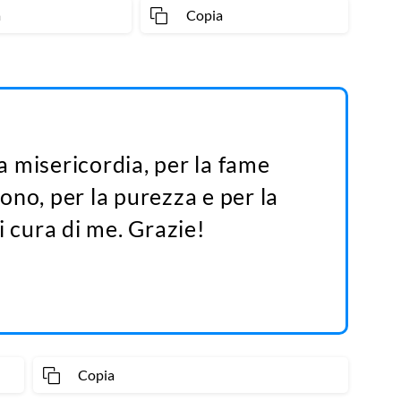
a
Copia
la misericordia, per la fame
rdono, per la purezza e per la
i cura di me. Grazie!
Copia