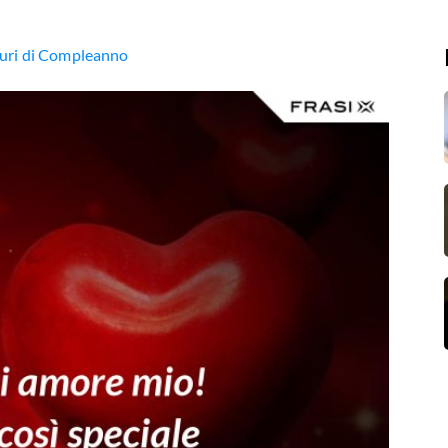
uguri di Compleanno