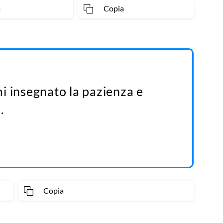
a
Copia
i insegnato la pazienza e
.
Copia