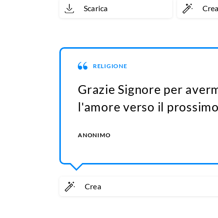
Scarica
Cre
RELIGIONE
Grazie Signore per averm
l'amore verso il prossimo
ANONIMO
Crea