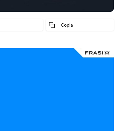
a
Copia