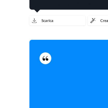
Scarica
Cre