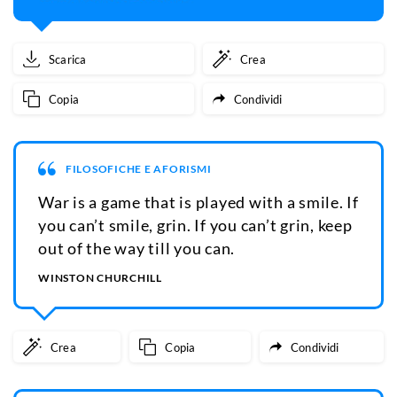
Scarica
Crea
Copia
Condividi
FILOSOFICHE E AFORISMI
War is a game that is played with a smile. If
you can’t smile, grin. If you can’t grin, keep
out of the way till you can.
WINSTON CHURCHILL
Crea
Copia
Condividi