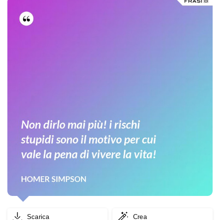
Scarica
Crea