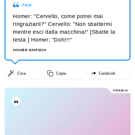
FILM
Homer: "Cervello, come potrei mai
ringraziarti?" Cervello: "Non sbattermi
mentre esci dalla macchina!" [Sbatte la
testa ] Homer: "Doh!!!"
HOMER SIMPSON
Crea
Copia
Condividi