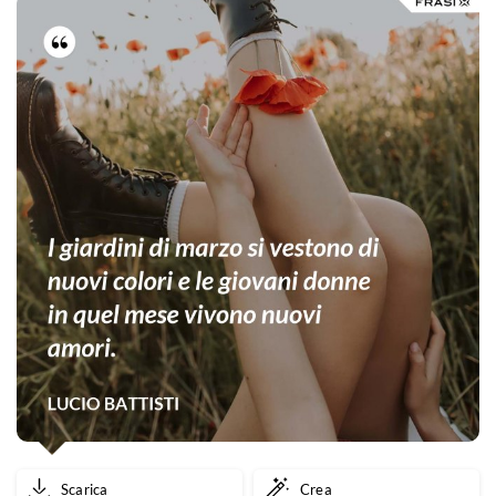
Scarica
Crea