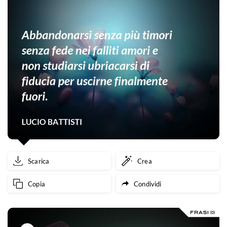
Scarica
Crea
Copia
Condividi